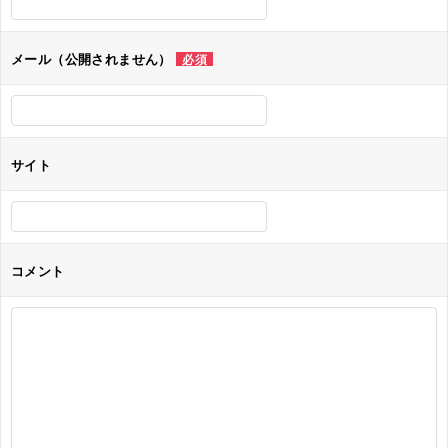
シ
ョ
メール（公開されません）
必須
ン
サイト
コメント