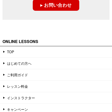
▸ お問い合わせ
ONLINE LESSONS
TOP
はじめての方へ
ご利用ガイド
レッスン料金
インストラクター
キャンペーン