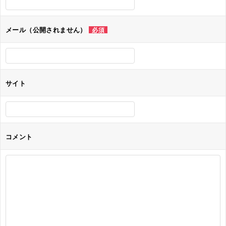
シ
ョ
メール（公開されません）
必須
ン
サイト
コメント