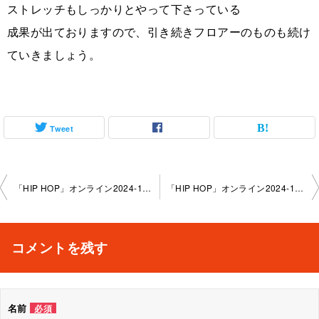
ストレッチもしっかりとやって下さっている
成果が出ておりますので、引き続きフロアーのものも続け
ていきましょう。
Tweet
投
「HIP HOP」オンライン2024-10-9-no0159-2278
「HIP HOP」オンライン2024-10-30-no0159-2278
稿
ナ
コメントを残す
ビ
ゲ
名前
必須