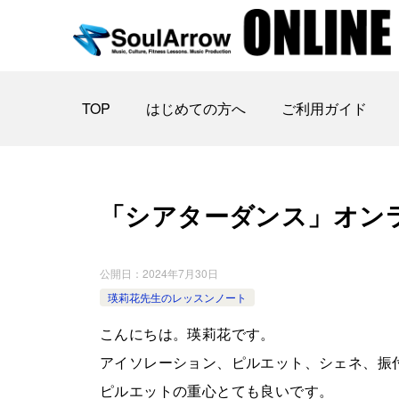
TOP
はじめての方へ
ご利用ガイド
「シアターダンス」オンラ イン2
公開日：
2024年7月30日
瑛莉花先生のレッスンノート
こんにちは。瑛莉花です。
アイソレーション、ピルエット、シェネ、振
ピルエットの重心とても良いです。