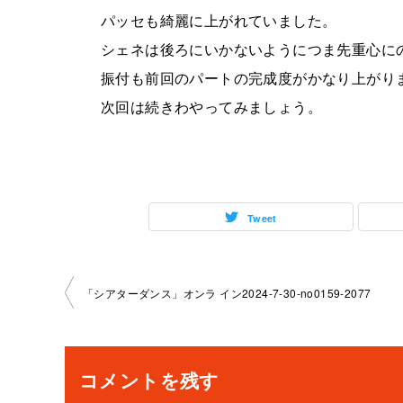
パッセも綺麗に上がれていました。
シェネは後ろにいかないようにつま先重心に
振付も前回のパートの完成度がかなり上がり
次回は続きわやってみましょう。
Tweet
投
「シアターダンス」オンラ イン2024-7-30-no0159-2077
稿
ナ
コメントを残す