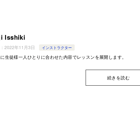
i Isshiki
：
2022年11月3日
インストラクター
的に生徒様一人ひとりに合わせた内容でレッスンを展開します。
続きを読む