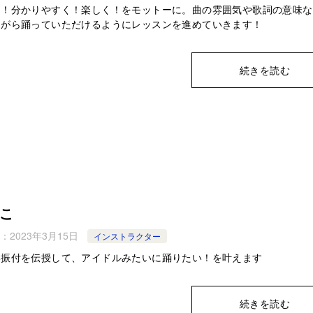
に！分かりやすく！楽しく！をモットーに。曲の雰囲気や歌詞の意味な
ながら踊っていただけるようにレッスンを進めていきます！
続きを読む
こ
：
2023年3月15日
インストラクター
い振付を伝授して、アイドルみたいに踊りたい！を叶えます
続きを読む