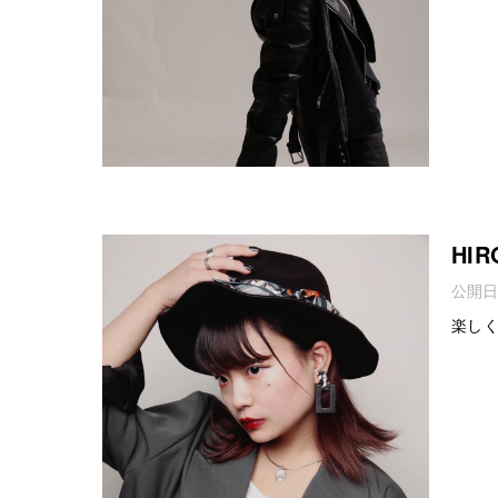
HIR
公開日
楽し