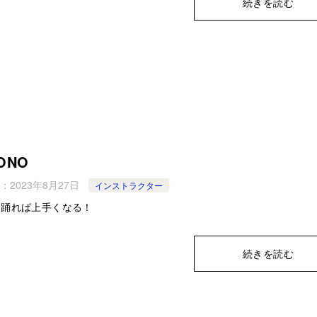
続きを読む
ONO
：
2023年8月27日
インストラクター
く踊れば上手くなる！
続きを読む