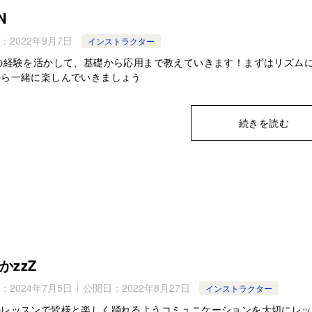
N
：
2022年9月7日
インストラクター
での経験を活かして、基礎から応用まで教えていきます！まずはリズム
から一緒に楽しんでいきましょう
続きを読む
かzzZ
：
2024年7月5日
公開日：
2022年8月27日
インストラクター
のレッスンで皆様と楽しく踊れるようコミュニケーションを大切にレッ