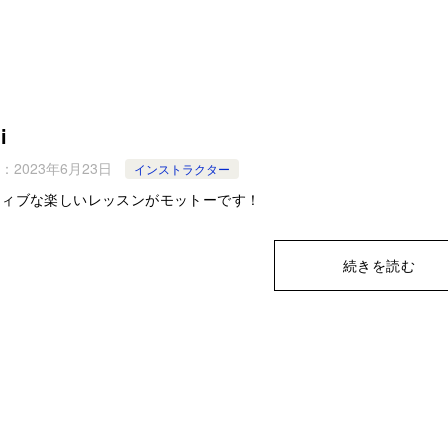
i
：
2023年6月23日
インストラクター
ティブな楽しいレッスンがモットーです！
続きを読む