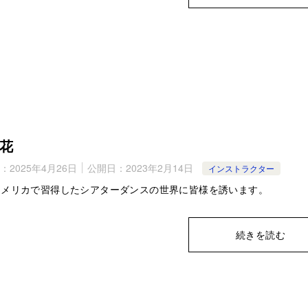
花
：
2025年4月26日
公開日：
2023年2月14日
インストラクター
アメリカで習得したシアターダンスの世界に皆様を誘います。
続きを読む