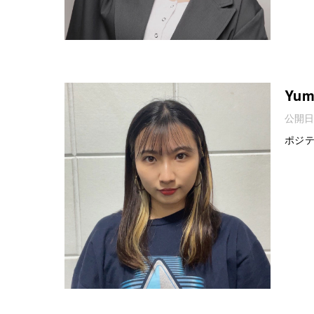
Yum
公開日
ポジ