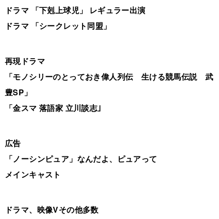
ドラマ 「下剋上球児」 レギュラー出演
ドラマ 「シークレット同盟」
再現ドラマ
「モノシリーのとっておき偉人列伝 生ける競馬伝説 武
豊SP」
「金スマ 落語家 立川談志｣
広告
「ノーシンピュア」なんだよ、ピュアって
メインキャスト
ドラマ、映像Vその他多数