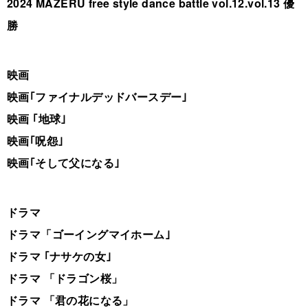
2024 MAZERU free style dance battle vol.12.vol.13 優
勝
映画
映画｢ファイナルデッドバースデー｣
映画 ｢地球｣
映画｢呪怨｣
映画｢そして父になる｣
ドラマ
ドラマ「ゴーイングマイホーム｣
ドラマ ｢ナサケの女｣
ドラマ 「ドラゴン桜」
ドラマ 「君の花になる」