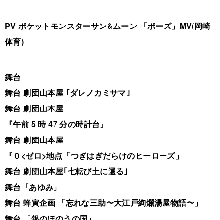
PV ポケットモンスターサン&ムーン 「ポーズ」MV(岡崎
体育)
舞台
舞台 劇団山本屋 ｢ダレノカミサマ｣
舞台 劇団山本屋
『午前 5 時 47 分の時計台』
舞台 劇団山本屋
『０<ゼロ>地点「つぎはぎだらけのヒーローズ」
舞台 劇団山本屋｢七転び土に還る｣
舞台「あゆみ」
舞台 蜂寅企画 「忘れな三助〜大江戸絢爛湯屋物語〜」
舞台 「銀のほのうの国」