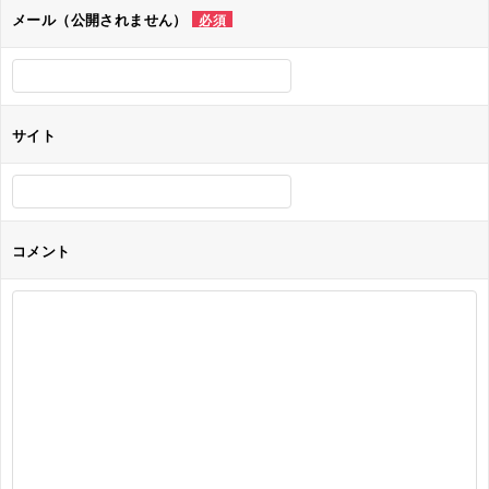
ョ
メール（公開されません）
必須
ン
サイト
コメント