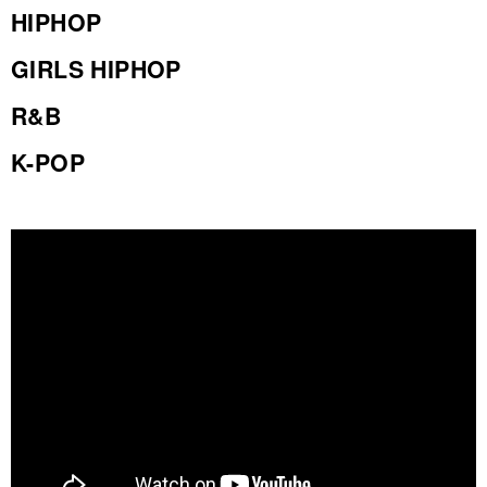
HIPHOP
GIRLS HIPHOP
R&B
K-POP