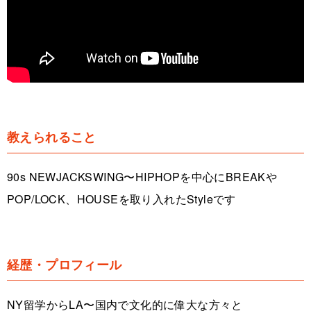
教えられること
90s NEWJACKSWING〜HIPHOPを中心にBREAKや
POP/LOCK、HOUSEを取り入れたStyleです
経歴・プロフィール
NY留学からLA〜国内で文化的に偉大な方々と