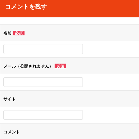
ナ
コメントを残す
ビ
ゲ
名前
必須
ー
シ
ョ
メール（公開されません）
必須
ン
サイト
コメント